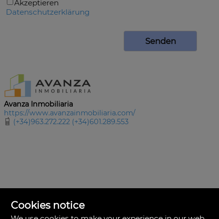
Akzeptieren
Datenschutzerklärung
Avanza Inmobiliaria
https://www.avanzainmobiliaria.com/
(+34)963.272.222 (+34)601.289.553
Cookies notice
We use cookies to make your experience in our web