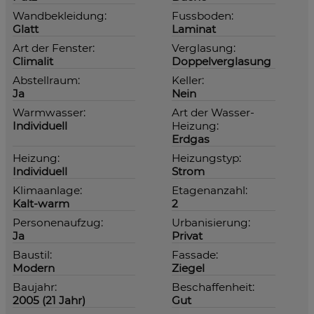
Wandbekleidung:
Fussboden:
Glatt
Laminat
Art der Fenster:
Verglasung:
Climalit
Doppelverglasung
Abstellraum:
Keller:
Ja
Nein
Warmwasser:
Art der Wasser-
Individuell
Heizung:
Erdgas
Heizung:
Heizungstyp:
Individuell
Strom
Klimaanlage:
Etagenanzahl:
Kalt-warm
2
Personenaufzug:
Urbanisierung:
Ja
Privat
Baustil:
Fassade:
Modern
Ziegel
Baujahr:
Beschaffenheit:
2005 (21 Jahr)
Gut