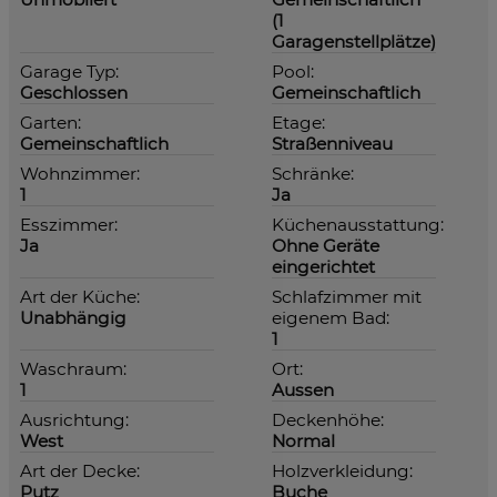
(1
Garagenstellplätze)
Garage Typ:
Pool:
Geschlossen
Gemeinschaftlich
Garten:
Etage:
Gemeinschaftlich
Straßenniveau
Wohnzimmer:
Schränke:
1
Ja
Esszimmer:
Küchenausstattung:
Ja
Ohne Geräte
eingerichtet
Art der Küche:
Schlafzimmer mit
Unabhängig
eigenem Bad:
1
Waschraum:
Ort:
1
Aussen
Ausrichtung:
Deckenhöhe:
West
Normal
Art der Decke:
Holzverkleidung:
Putz
Buche