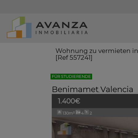
Wohnung zu vermieten in
[Ref 557241]
FÜR STUDIERENDE
Benimamet
Valencia
,
1.400€
130m²
4
2