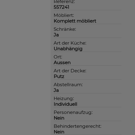
Referenz:
557241
Möbliert:
Komplett möbliert
Schränke:
Ja
Art der Küche:
Unabhängig
Ort:
Aussen
Art der Decke:
Putz
Abstellraum:
Ja
Heizung:
Individuell
Personenaufzug:
Nein
Behindertengerecht:
Nein