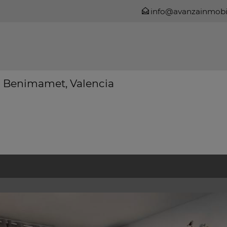
info@avanzainmobil
 Benimamet, Valencia