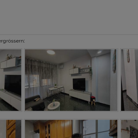
ergrössern: